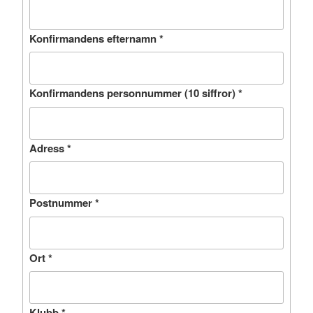
Konfirmandens efternamn
*
Konfirmandens personnummer (10 siffror)
*
Adress
*
Postnummer
*
Ort
*
Klubb
*