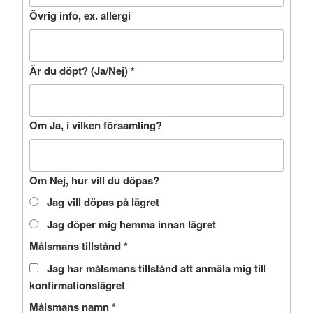
Övrig info, ex. allergi
Är du döpt? (Ja/Nej)
*
Om Ja, i vilken församling?
Om Nej, hur vill du döpas?
Jag vill döpas på lägret
Jag döper mig hemma innan lägret
Målsmans tillstånd
*
Jag har målsmans tillstånd att anmäla mig till
konfirmationslägret
Målsmans namn
*