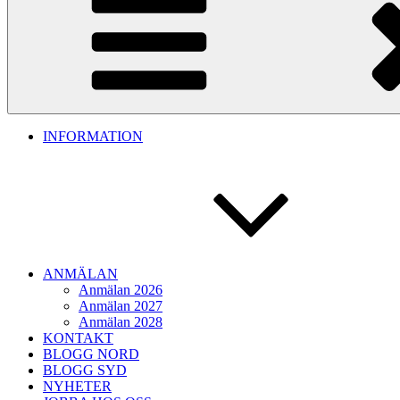
INFORMATION
ANMÄLAN
Anmälan 2026
Anmälan 2027
Anmälan 2028
KONTAKT
BLOGG NORD
BLOGG SYD
NYHETER