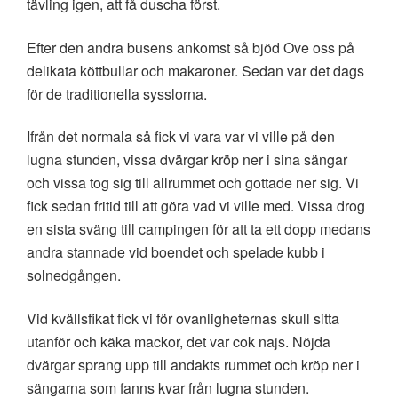
tävling igen, att få duscha först.
Efter den andra busens ankomst så bjöd Ove oss på
delikata köttbullar och makaroner. Sedan var det dags
för de traditionella sysslorna.
Ifrån det normala så fick vi vara var vi ville på den
lugna stunden, vissa dvärgar kröp ner i sina sängar
och vissa tog sig till allrummet och gottade ner sig. Vi
fick sedan fritid till att göra vad vi ville med. Vissa drog
en sista sväng till campingen för att ta ett dopp medans
andra stannade vid boendet och spelade kubb i
solnedgången.
Vid kvällsfikat fick vi för ovanligheternas skull sitta
utanför och käka mackor, det var cok najs. Nöjda
dvärgar sprang upp till andakts rummet och kröp ner i
sängarna som fanns kvar från lugna stunden.