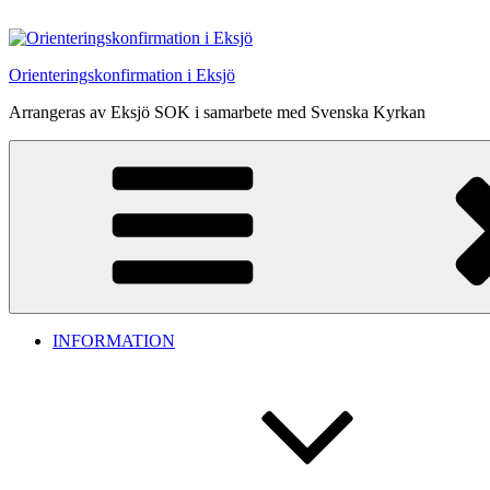
Hoppa
till
innehåll
Orienteringskonfirmation i Eksjö
Arrangeras av Eksjö SOK i samarbete med Svenska Kyrkan
INFORMATION