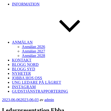
INFORMATION
ANMÄLAN
Anmälan 2026
Anmälan 2027
Anmälan 2028
KONTAKT
BLOGG NORD
BLOGG SYD
NYHETER
JOBBA HOS OSS
UNG LEDARE PÅ LÄGRET
INSTAGRAM
GUDSTJÄNSTRAPPORTERING
Publicerat
2023-06-06
2023-06-03
av
admin
Ledarpresentation Ebba