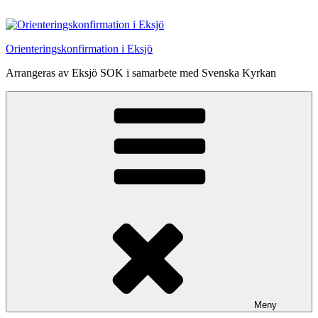
Hoppa
till
innehåll
Orienteringskonfirmation i Eksjö
Arrangeras av Eksjö SOK i samarbete med Svenska Kyrkan
Meny