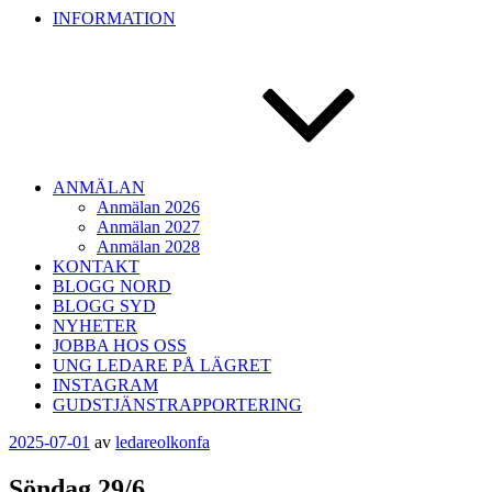
INFORMATION
ANMÄLAN
Anmälan 2026
Anmälan 2027
Anmälan 2028
KONTAKT
BLOGG NORD
BLOGG SYD
NYHETER
JOBBA HOS OSS
UNG LEDARE PÅ LÄGRET
INSTAGRAM
GUDSTJÄNSTRAPPORTERING
Publicerat
2025-07-01
av
ledareolkonfa
Söndag 29/6