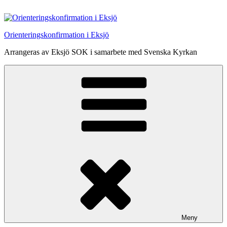
Hoppa
till
innehåll
Orienteringskonfirmation i Eksjö
Arrangeras av Eksjö SOK i samarbete med Svenska Kyrkan
Meny