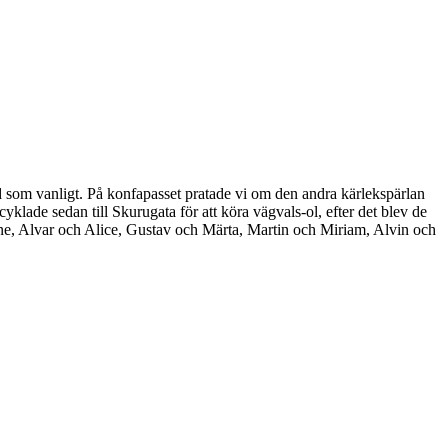
d som vanligt. På konfapasset pratade vi om den andra kärlekspärlan
cyklade sedan till Skurugata för att köra vägvals-ol, efter det blev de
gne, Alvar och Alice, Gustav och Märta, Martin och Miriam, Alvin och