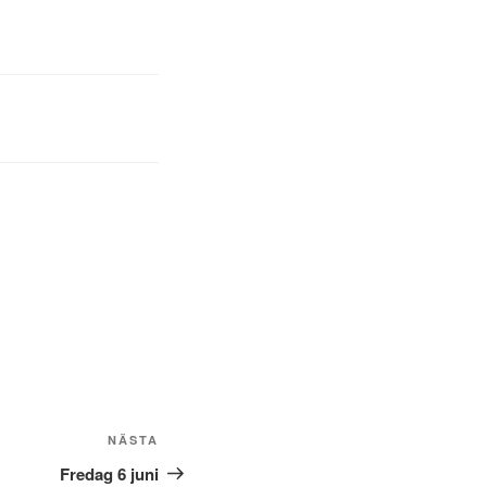
Nästa
NÄSTA
inlägg
Fredag 6 juni