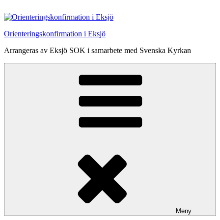
Hoppa
till
innehåll
Orienteringskonfirmation i Eksjö
Arrangeras av Eksjö SOK i samarbete med Svenska Kyrkan
Meny