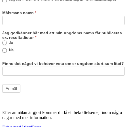
Målsmans namn
*
Jag godkänner här med att min ungdoms namn får publiceras
ex. resultatlistor
*
Ja
Nej
Finns det något vi behöver veta om er ungdom stort som litet?
Anmäl
Efter anmälan är gjort kommer du få ett bekräftelsemejl inom några
dagar med mer information.