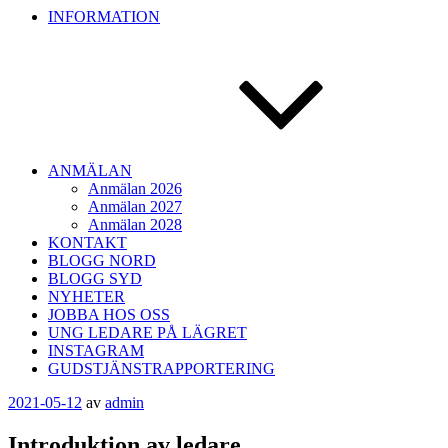
INFORMATION
ANMÄLAN
Anmälan 2026
Anmälan 2027
Anmälan 2028
KONTAKT
BLOGG NORD
BLOGG SYD
NYHETER
JOBBA HOS OSS
UNG LEDARE PÅ LÄGRET
INSTAGRAM
GUDSTJÄNSTRAPPORTERING
Publicerat
2021-05-12
av
admin
Introduktion av ledare