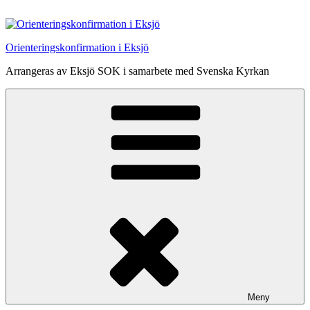
Hoppa
till
innehåll
Orienteringskonfirmation i Eksjö
Arrangeras av Eksjö SOK i samarbete med Svenska Kyrkan
Meny