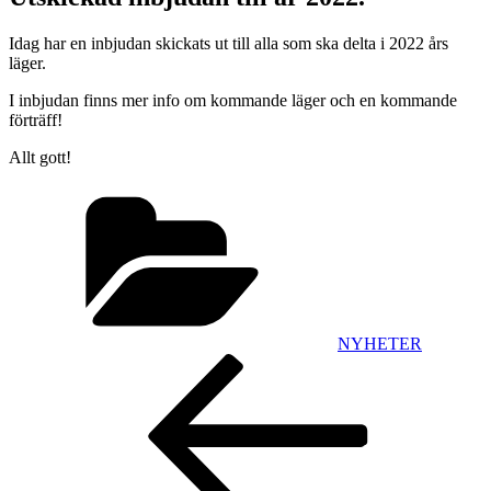
Idag har en inbjudan skickats ut till alla som ska delta i 2022 års
läger.
I inbjudan finns mer info om kommande läger och en kommande
förträff!
Allt gott!
Kategorier
NYHETER
Inläggsnavigering
Föregående
inlägg