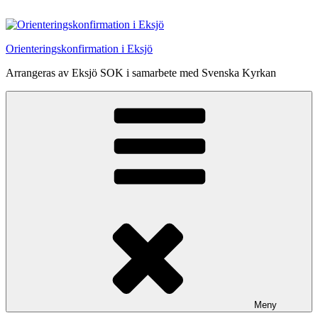
Hoppa
till
innehåll
Orienteringskonfirmation i Eksjö
Arrangeras av Eksjö SOK i samarbete med Svenska Kyrkan
Meny