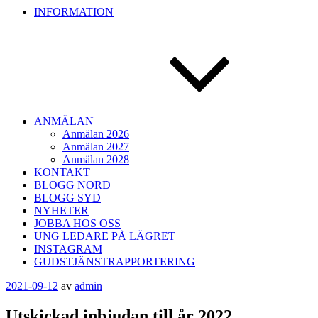
INFORMATION
ANMÄLAN
Anmälan 2026
Anmälan 2027
Anmälan 2028
KONTAKT
BLOGG NORD
BLOGG SYD
NYHETER
JOBBA HOS OSS
UNG LEDARE PÅ LÄGRET
INSTAGRAM
GUDSTJÄNSTRAPPORTERING
Publicerat
2021-09-12
av
admin
Utskickad inbjudan till år 2022.