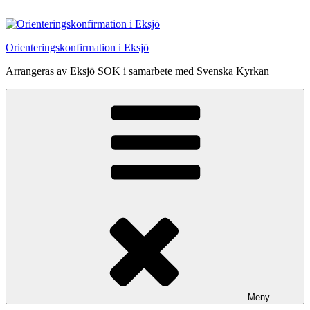
Hoppa
till
innehåll
Orienteringskonfirmation i Eksjö
Arrangeras av Eksjö SOK i samarbete med Svenska Kyrkan
Meny