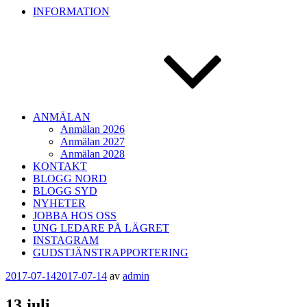
INFORMATION
ANMÄLAN
Anmälan 2026
Anmälan 2027
Anmälan 2028
KONTAKT
BLOGG NORD
BLOGG SYD
NYHETER
JOBBA HOS OSS
UNG LEDARE PÅ LÄGRET
INSTAGRAM
GUDSTJÄNSTRAPPORTERING
Publicerat
2017-07-14
2017-07-14
av
admin
13 juli