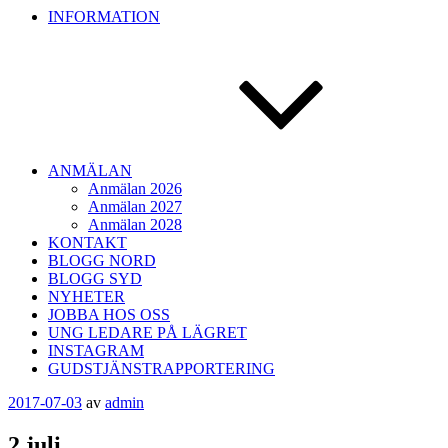
INFORMATION
ANMÄLAN
Anmälan 2026
Anmälan 2027
Anmälan 2028
KONTAKT
BLOGG NORD
BLOGG SYD
NYHETER
JOBBA HOS OSS
UNG LEDARE PÅ LÄGRET
INSTAGRAM
GUDSTJÄNSTRAPPORTERING
Publicerat
2017-07-03
av
admin
2 juli