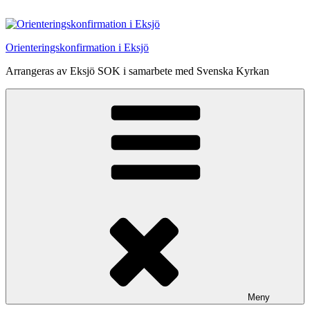
Hoppa
till
innehåll
Orienteringskonfirmation i Eksjö
Arrangeras av Eksjö SOK i samarbete med Svenska Kyrkan
Meny