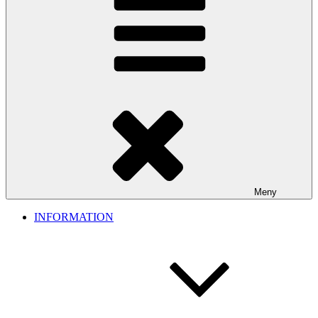
Meny
INFORMATION