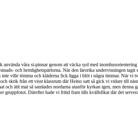
ck använda våra si-pinnar genom att väcka syd med inomhusorientering på
ds- och hemlighetspärlorna. När den lärorika undervisningen tagit slu
inte ville tömma och kläderna fick ligga i blöt i några timmar. När vi tvät
 skrik från ett visst klassrum där Heino satt så gick vi vidare till nä
chat och ätit mat så samlades nordarna utanför kyrkan igen, men denna g
er gruppfotot. Därefter hade vi fritid fram tills kvällsfikat där det se