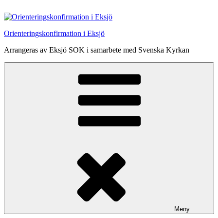
Hoppa
till
innehåll
Orienteringskonfirmation i Eksjö
Arrangeras av Eksjö SOK i samarbete med Svenska Kyrkan
Meny