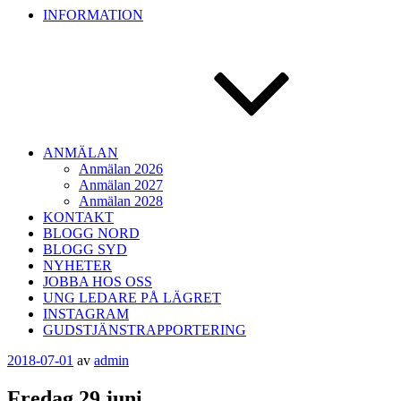
INFORMATION
ANMÄLAN
Anmälan 2026
Anmälan 2027
Anmälan 2028
KONTAKT
BLOGG NORD
BLOGG SYD
NYHETER
JOBBA HOS OSS
UNG LEDARE PÅ LÄGRET
INSTAGRAM
GUDSTJÄNSTRAPPORTERING
Publicerat
2018-07-01
av
admin
Fredag 29 juni