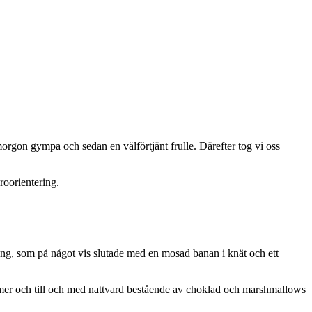
 morgon gympa och sedan en välförtjänt frulle. Därefter tog vi oss
roorientering.
ång, som på något vis slutade med en mosad banan i knät och ett
salmer och till och med nattvard bestående av choklad och marshmallows