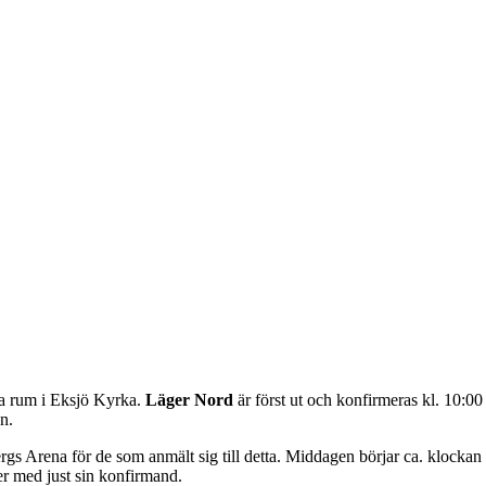
ga rum i Eksjö Kyrka.
Läger Nord
är först ut och konfirmeras kl. 10:00
n.
gs Arena för de som anmält sig till detta. Middagen börjar ca. klockan
er med just sin konfirmand.