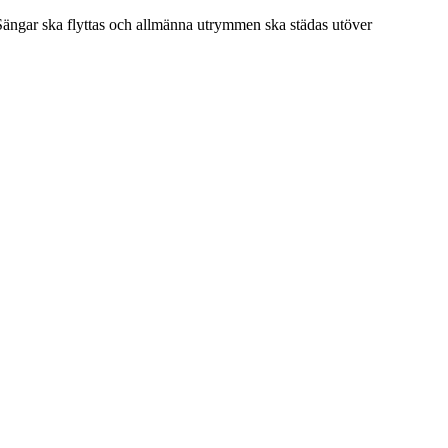
 Sängar ska flyttas och allmänna utrymmen ska städas utöver