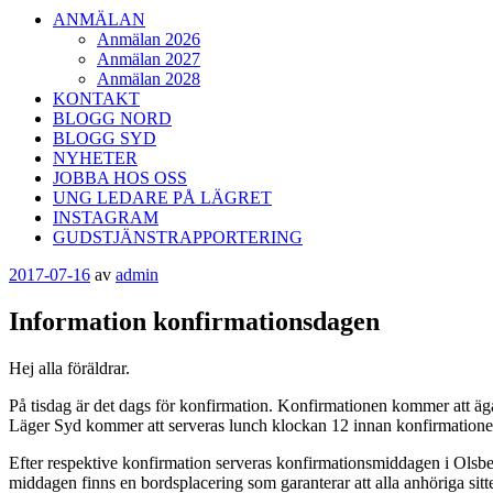
ANMÄLAN
Anmälan 2026
Anmälan 2027
Anmälan 2028
KONTAKT
BLOGG NORD
BLOGG SYD
NYHETER
JOBBA HOS OSS
UNG LEDARE PÅ LÄGRET
INSTAGRAM
GUDSTJÄNSTRAPPORTERING
Publicerat
2017-07-16
av
admin
Information konfirmationsdagen
Hej alla föräldrar.
På tisdag är det dags för konfirmation. Konfirmationen kommer att ä
Läger Syd kommer att serveras lunch klockan 12 innan konfirmatione
Efter respektive konfirmation serveras konfirmationsmiddagen i Olsber
middagen finns en bordsplacering som garanterar att alla anhöriga sitt