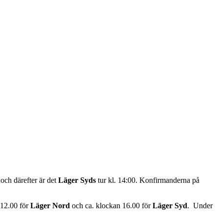
 och därefter är det
Läger Syds
tur kl. 14:00. Konfirmanderna på
 12.00 för
Läger Nord
och ca. klockan 16.00 för
Läger Syd
. Under