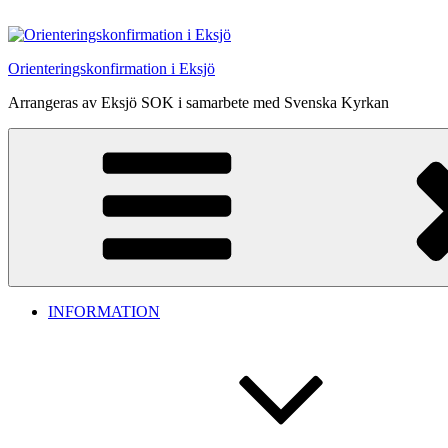
Hoppa
till
innehåll
Orienteringskonfirmation i Eksjö
Arrangeras av Eksjö SOK i samarbete med Svenska Kyrkan
INFORMATION