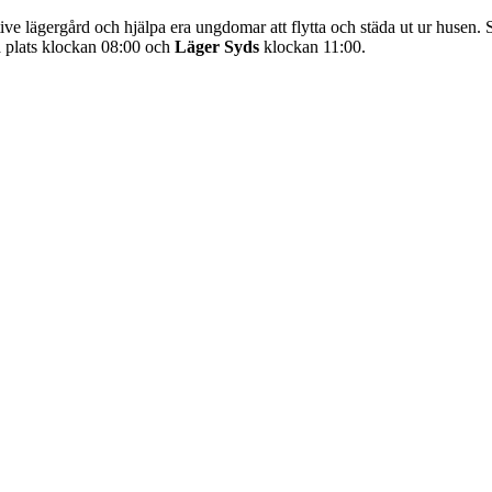
ve lägergård och hjälpa era ungdomar att flytta och städa ut ur husen.
å plats klockan 08:00 och
Läger Syds
klockan 11:00.