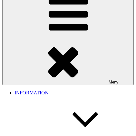
Meny
INFORMATION