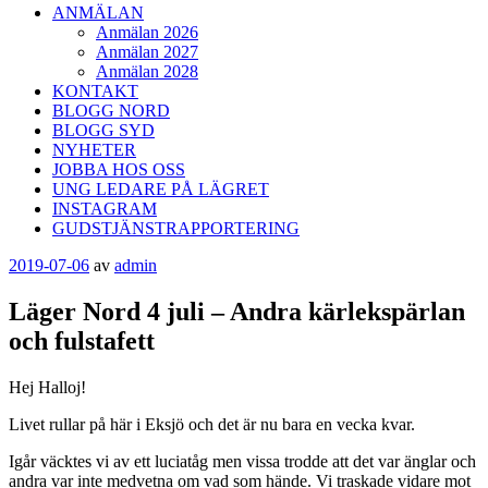
ANMÄLAN
Anmälan 2026
Anmälan 2027
Anmälan 2028
KONTAKT
BLOGG NORD
BLOGG SYD
NYHETER
JOBBA HOS OSS
UNG LEDARE PÅ LÄGRET
INSTAGRAM
GUDSTJÄNSTRAPPORTERING
Publicerat
2019-07-06
av
admin
Läger Nord 4 juli – Andra kärlekspärlan
och fulstafett
Hej Halloj!
Livet rullar på här i Eksjö och det är nu bara en vecka kvar.
Igår väcktes vi av ett luciatåg men vissa trodde att det var änglar och
andra var inte medvetna om vad som hände. Vi traskade vidare mot