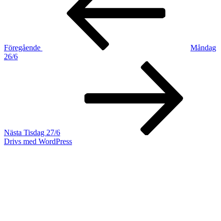
Föregående
Måndag
26/6
Nästa
inlägg
Nästa
Tisdag 27/6
Drivs med WordPress