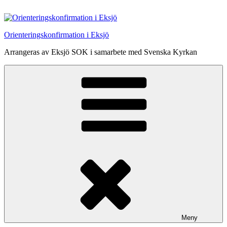
Hoppa
till
innehåll
Orienteringskonfirmation i Eksjö
Arrangeras av Eksjö SOK i samarbete med Svenska Kyrkan
Meny