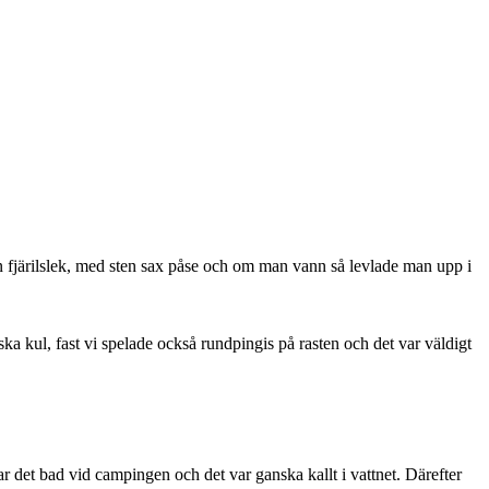
fjärilslek, med sten sax påse och om man vann så levlade man upp i
ka kul, fast vi spelade också rundpingis på rasten och det var väldigt
var det bad vid campingen och det var ganska kallt i vattnet. Därefter