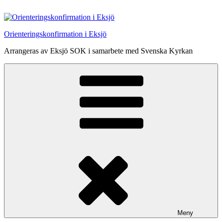
Hoppa
till
innehåll
Orienteringskonfirmation i Eksjö
Arrangeras av Eksjö SOK i samarbete med Svenska Kyrkan
Meny