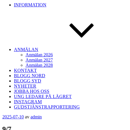
INFORMATION
ANMÄLAN
Anmälan 2026
Anmälan 2027
Anmälan 2028
KONTAKT
BLOGG NORD
BLOGG SYD
NYHETER
JOBBA HOS OSS
UNG LEDARE PÅ LÄGRET
INSTAGRAM
GUDSTJÄNSTRAPPORTERING
Publicerat
2025-07-10
av
admin
9/7