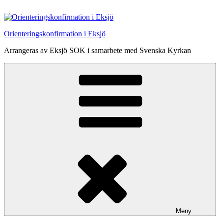
Hoppa
till
innehåll
Orienteringskonfirmation i Eksjö
Arrangeras av Eksjö SOK i samarbete med Svenska Kyrkan
Meny