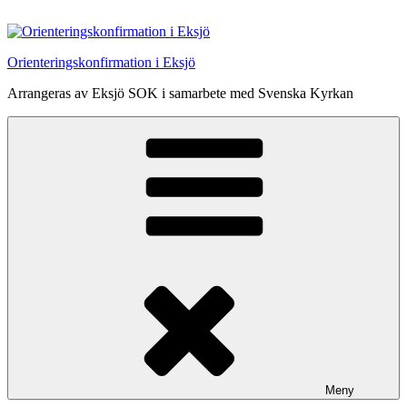
Hoppa
till
innehåll
Orienteringskonfirmation i Eksjö
Arrangeras av Eksjö SOK i samarbete med Svenska Kyrkan
Meny