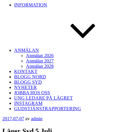
INFORMATION
ANMÄLAN
Anmälan 2026
Anmälan 2027
Anmälan 2028
KONTAKT
BLOGG NORD
BLOGG SYD
NYHETER
JOBBA HOS OSS
UNG LEDARE PÅ LÄGRET
INSTAGRAM
GUDSTJÄNSTRAPPORTERING
Publicerat
2017-07-07
av
admin
Läger Syd 5 Juli