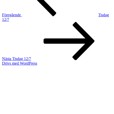
Föregående
Tisdag
12/7
Nästa
inlägg
Nästa
Tisdag 12/7
Drivs med WordPress