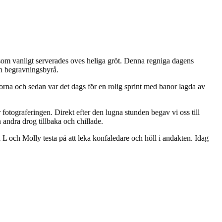
som vanligt serverades oves heliga gröt. Denna regniga dagens
en begravningsbyrå.
 och sedan var det dags för en rolig sprint med banor lagda av
fotograferingen. Direkt efter den lugna stunden begav vi oss till
 andra drog tillbaka och chillade.
 L och Molly testa på att leka konfaledare och höll i andakten. Idag