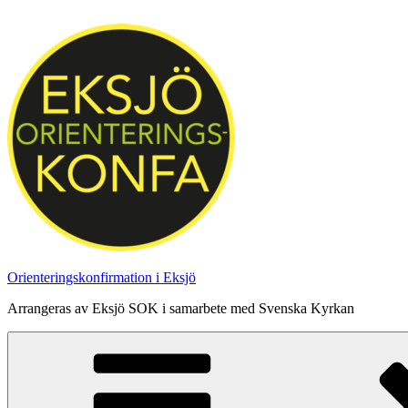
Hoppa
till
innehåll
Orienteringskonfirmation i Eksjö
Arrangeras av Eksjö SOK i samarbete med Svenska Kyrkan