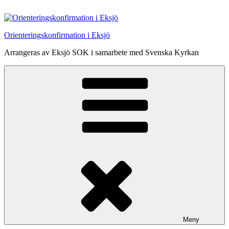
Hoppa
till
innehåll
Orienteringskonfirmation i Eksjö
Arrangeras av Eksjö SOK i samarbete med Svenska Kyrkan
Meny