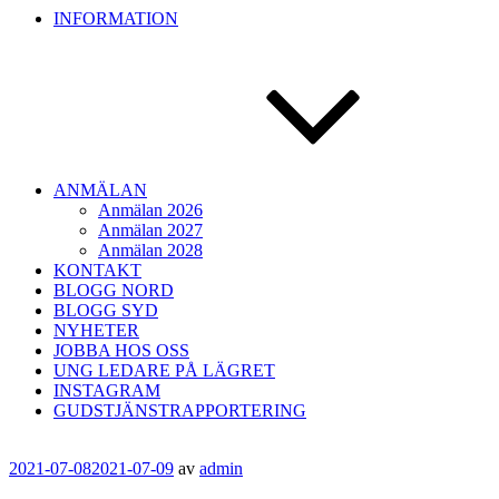
INFORMATION
ANMÄLAN
Anmälan 2026
Anmälan 2027
Anmälan 2028
KONTAKT
BLOGG NORD
BLOGG SYD
NYHETER
JOBBA HOS OSS
UNG LEDARE PÅ LÄGRET
INSTAGRAM
GUDSTJÄNSTRAPPORTERING
Publicerat
2021-07-08
2021-07-09
av
admin