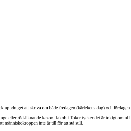
ick uppdraget att skriva om både fredagen (kärlekens dag) och lördagen 
nge eller röd-liknande kazoo. Jakob i Toker tycker det är tokigt om ni 
människokroppen inte är till för att stå still.