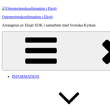
Hoppa
till
innehåll
Orienteringskonfirmation i Eksjö
Arrangeras av Eksjö SOK i samarbete med Svenska Kyrkan
INFORMATION