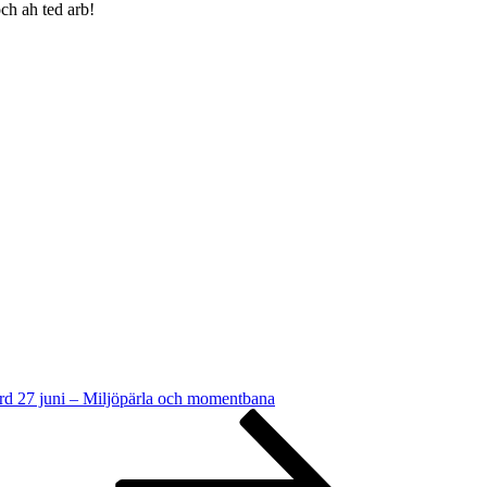
och ah ted arb!
d 27 juni – Miljöpärla och momentbana