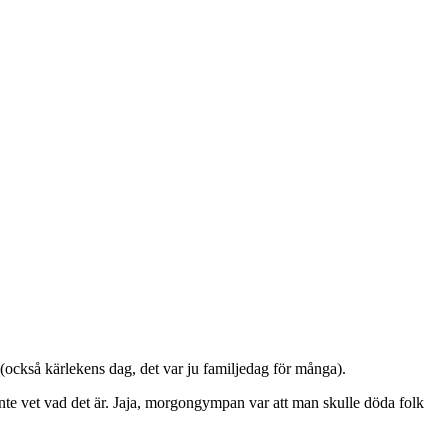
(också kärlekens dag, det var ju familjedag för många).
inte vet vad det är. Jaja, morgongympan var att man skulle döda folk