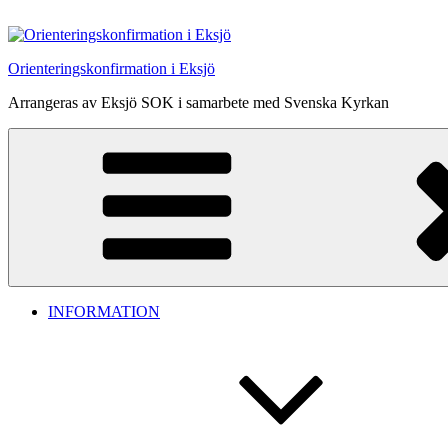
Hoppa
till
innehåll
Orienteringskonfirmation i Eksjö
Arrangeras av Eksjö SOK i samarbete med Svenska Kyrkan
INFORMATION