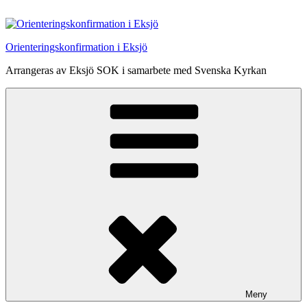
Hoppa
till
innehåll
Orienteringskonfirmation i Eksjö
Arrangeras av Eksjö SOK i samarbete med Svenska Kyrkan
Meny