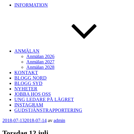
INFORMATION
ANMÄLAN
Anmälan 2026
Anmälan 2027
Anmälan 2028
KONTAKT
BLOGG NORD
BLOGG SYD
NYHETER
JOBBA HOS OSS
UNG LEDARE PÅ LÄGRET
INSTAGRAM
GUDSTJÄNSTRAPPORTERING
Publicerat
2018-07-13
2018-07-14
av
admin
Torsdag 12 juli